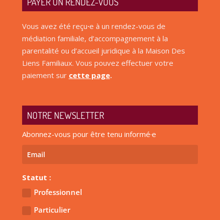
PAYER UN RENDEZ-VOUS
Vous avez été reçu
·
e à un rendez-vous de
médiation familiale, d’accompagnement à la
parentalité ou d’accueil juridique à la Maison Des
Liens Familiaux. Vous pouvez effectuer votre
paiement sur
cette page
.
NOTRE NEWSLETTER
Abonnez-vous pour être tenu informé·e
Statut :
Professionnel
Particulier