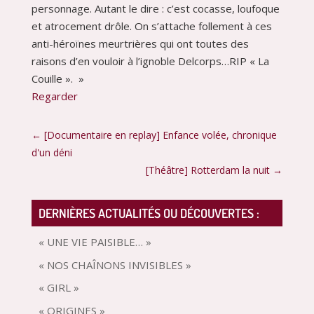
personnage. Autant le dire : c’est cocasse, loufoque
et atrocement drôle. On s’attache follement à ces
anti-héroïnes meurtrières qui ont toutes des
raisons d’en vouloir à l’ignoble Delcorps…RIP « La
Couille ». »
Regarder
←
[Documentaire en replay] Enfance volée, chronique
d'un déni
[Théâtre] Rotterdam la nuit
→
DERNIÈRES ACTUALITÉS OU DÉCOUVERTES :
« UNE VIE PAISIBLE… »
« NOS CHAÎNONS INVISIBLES »
« GIRL »
« ORIGINES »