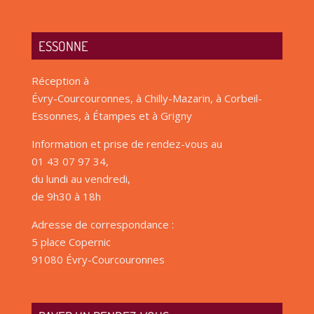
ESSONNE
Réception à
Évry-Courcouronnes, à Chilly-Mazarin, à Corbeil-
Essonnes, à Étampes et à Grigny
Information et prise de rendez-vous au
01 43 07 97 34,
du lundi au vendredi,
de 9h30 à 18h
Adresse de correspondance :
5 place Copernic
91080 Évry-Courcouronnes