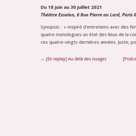
Du 18 juin au 30 juillet 2021
Théâtre Essaïon, 6 Rue Pierre au Lard, Paris 
Synopsis : » Inspiré d’entretiens avec des fe
quatre monologues un état des lieux de la co
ces quatre-vingts dernières années. Juste, po
←
[En replay] Au-delà des nuages
[Podca