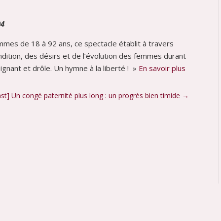
04
mmes de 18 à 92 ans, ce spectacle établit à travers
ndition, des désirs et de l’évolution des femmes durant
ignant et drôle. Un hymne à la liberté ! »
En savoir plus
st] Un congé paternité plus long : un progrès bien timide
→