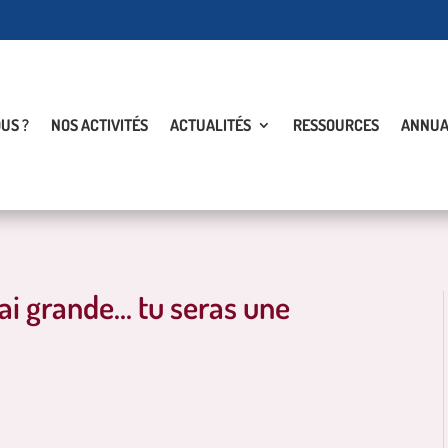
US ?
NOS ACTIVITÉS
ACTUALITÉS
RESSOURCES
ANNUA
rai grande… tu seras une