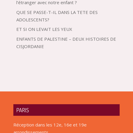
l’étranger avec notre enfant ?
QUE SE PASSE-T-IL DANS LA TETE DES
ADOLESCENTS?
ET SI ON LEVAIT LES YEUX
ENFANTS DE PALESTINE – DEUX HISTOIRES DE
CISJORDANIE
PARIS
Réception dans les 12e, 16e et 19e
arrondissements.