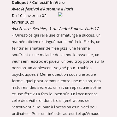
Deliquet / Collectif In Vitro
Avec le festival d’Automne à Paris
Du 10 janvier au 02
février 2020
Aux Ateliers Berthier, 1 rue André Suares, Paris 17
« Qu’est-ce qui relie une dramaturge à succès, un
mathématicien distingué par la médaille Fields, un
teinturier amateur de free jazz, une femme
souffrant d’une maladie de la moelle osseuse, un
veuf semi-escroc et joueur un peu trop porté sur la
boisson, un adolescent soigné pour troubles
psychotiques ? Même question sous une autre
forme : quel point commun entre une maison, des
histoires, des secrets, un air, un repas, une scène
et une fête ? La famille, bien sûr. En l’occurrence,
celle des Vuillard, dont trois générations se
retrouvent à Roubaix à l’occasion d’un Noël peu
ordinaire… Pour un cinéaste-auteur tel qu’Arnaud