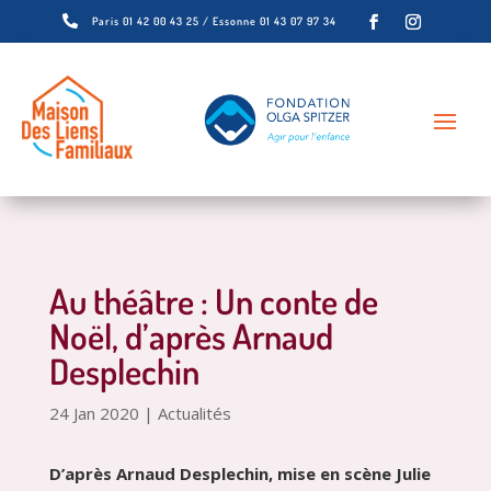

Paris 01 42 00 43 25 / Essonne 01 43 07 97 34
Au théâtre : Un conte de
Noël, d’après Arnaud
Desplechin
24 Jan 2020
|
Actualités
D’après Arnaud Desplechin, mise en scène Julie