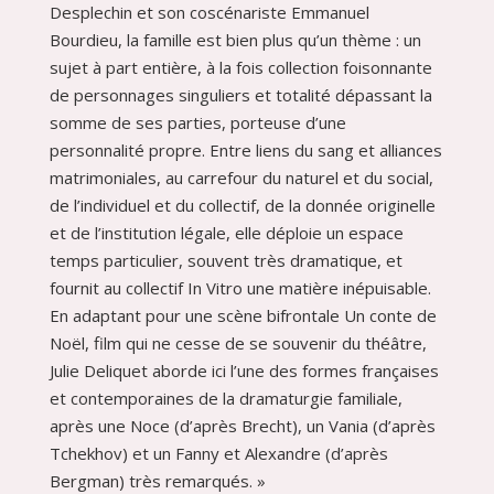
Desplechin et son coscénariste Emmanuel
Bourdieu, la famille est bien plus qu’un thème : un
sujet à part entière, à la fois collection foisonnante
de personnages singuliers et totalité dépassant la
somme de ses parties, porteuse d’une
personnalité propre. Entre liens du sang et alliances
matrimoniales, au carrefour du naturel et du social,
de l’individuel et du collectif, de la donnée originelle
et de l’institution légale, elle déploie un espace
temps particulier, souvent très dramatique, et
fournit au collectif In Vitro une matière inépuisable.
En adaptant pour une scène bifrontale Un conte de
Noël, ﬁlm qui ne cesse de se souvenir du théâtre,
Julie Deliquet aborde ici l’une des formes françaises
et contemporaines de la dramaturgie familiale,
après une Noce (d’après Brecht), un Vania (d’après
Tchekhov) et un Fanny et Alexandre (d’après
Bergman) très remarqués. »