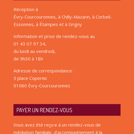
Réception à
Évry-Courcouronnes, à Chilly-Mazarin, à Corbeil-
Essonnes, à Étampes et à Grigny
Information et prise de rendez-vous au
01 43 07 97 34,
du lundi au vendredi,
de 9h30 à 18h
Adresse de correspondance :
5 place Copernic
91080 Évry-Courcouronnes
PAYER UN RENDEZ-VOUS
Vous avez été reçu
·
e à un rendez-vous de
médiation familiale, d’accompagnement à la