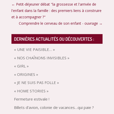
←
Petit-déjeuner débat "la grossesse et l'arrivée de
l'enfant dans la famille : des premiers liens à construire
et à accompagner ?"
Comprendre le cerveau de son enfant - ouvrage
→
DERNIÈRES ACTUALITÉS OU DÉCOUVERTES :
« UNE VIE PAISIBLE… »
« NOS CHAÎNONS INVISIBLES »
« GIRL »
« ORIGINES »
« JE NE SUIS PAS FOLLE »
« HOME STORIES »
Fermeture estivale !
Billets d’avion, colonie de vacances…qui paie ?