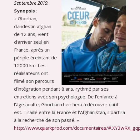
Septembre 2019.
Synopsis
:
« Ghorban,
clandestin afghan
de 12 ans, vient
d’arriver seul en
France, après un
périple éreintant de
12000 km. Les
réalisateurs ont
filmé son parcours
d’intégration pendant 8 ans, rythmé par ses
entretiens avec son psychologue. De l’enfance à
l’âge adulte, Ghorban cherchera à découvrir qui il
est. Tiraillé entre la France et l’Afghanistan, il partira
à la recherche de son passé. »
http://www.quarkprod.com/documentaires/#.XY3wRX_gq