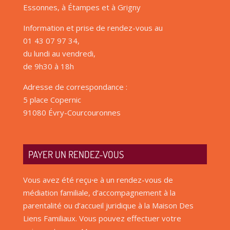
Essonnes, à Étampes et à Grigny
Information et prise de rendez-vous au
01 43 07 97 34,
du lundi au vendredi,
de 9h30 à 18h
Adresse de correspondance :
5 place Copernic
91080 Évry-Courcouronnes
PAYER UN RENDEZ-VOUS
Vous avez été reçu
·
e à un rendez-vous de
médiation familiale, d’accompagnement à la
parentalité ou d’accueil juridique à la Maison Des
Liens Familiaux. Vous pouvez effectuer votre