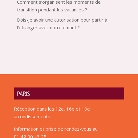
Comment s’organisent les moments de
transition pendant les vacances ?
Dois-je avoir une autorisation pour partir à
l’étranger avec notre enfant ?
PARIS
Réception dans les 12e, 16e et 19e
arrondissements.
Information et prise de rendez-vous au
01 42 00 43 25,