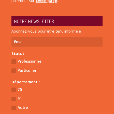
paiement sur
cette page
.
NOTRE NEWSLETTER
Abonnez-vous pour être tenu informé·e
Statut :
Professionnel
Particulier
Département :
75
91
Autre