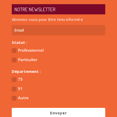
NOTRE NEWSLETTER
Abonnez-vous pour être tenu informé·e
Statut :
Professionnel
Particulier
Département :
75
91
Autre
Envoyer