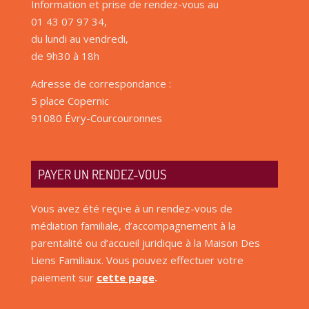
Information et prise de rendez-vous au
01 43 07 97 34,
du lundi au vendredi,
de 9h30 à 18h
Adresse de correspondance :
5 place Copernic
91080 Évry-Courcouronnes
PAYER UN RENDEZ-VOUS
Vous avez été reçu
·
e à un rendez-vous de
médiation familiale, d’accompagnement à la
parentalité ou d’accueil juridique à la Maison Des
Liens Familiaux. Vous pouvez effectuer votre
paiement sur
cette page
.