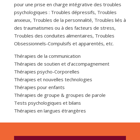
pour une prise en charge intégrative des troubles
psychologiques : Troubles dépressifs, Troubles
anxieux, Troubles de la personnalité, Troubles liés à
des traumatismes ou à des facteurs de stress,
Troubles des conduites alimentaires, Troubles
Obsessionnels-Compulsifs et apparentés, etc.
Thérapies de la communication
Thérapies de soutien et d’accompagnement
Thérapies psycho-Corporelles
Thérapies et nouvelles technologies
Thérapies pour enfants
Thérapies de groupe & groupes de parole
Tests psychologiques et bilans
Thérapies en langues étrangères