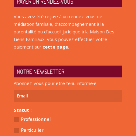
PAYER UN RENDEZ-VOUS
Vous avez été reçu
·
e à un rendez-vous de
médiation familiale, d’accompagnement à la
parentalité ou d’accueil juridique à la Maison Des
Liens Familiaux. Vous pouvez effectuer votre
paiement sur
cette page
.
NOTRE NEWSLETTER
Abonnez-vous pour être tenu informé·e
Statut :
Professionnel
Particulier