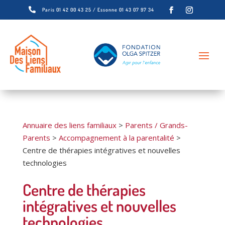

Paris 01 42 00 43 25 / Essonne 01 43 07 97 34
Annuaire des liens familiaux
>
Parents / Grands-
Parents
>
Accompagnement à la parentalité
>
Centre de thérapies intégratives et nouvelles
technologies
Centre de thérapies
intégratives et nouvelles
technologies