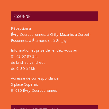
ESSONNE
Réception à
Évry-Courcouronnes, à Chilly-Mazarin, à Corbeil-
Essonnes, à Étampes et à Grigny
Information et prise de rendez-vous au
01 43 07 97 34,
du lundi au vendredi,
de 9h30 à 18h
Adresse de correspondance :
5 place Copernic
91080 Évry-Courcouronnes