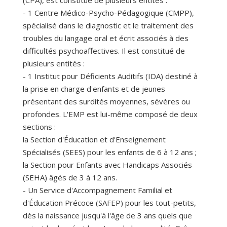
(CPA), est constitué de plusieurs entités :
- 1 Centre Médico-Psycho-Pédagogique (CMPP),
spécialisé dans le diagnostic et le traitement des
troubles du langage oral et écrit associés à des
difficultés psychoaffectives. Il est constitué de
plusieurs entités :
- 1 Institut pour Déficients Auditifs (IDA) destiné à
la prise en charge d'enfants et de jeunes
présentant des surdités moyennes, sévères ou
profondes. L'EMP est lui-même composé de deux
sections :
la Section d'Éducation et d'Enseignement
Spécialisés (SEES) pour les enfants de 6 à 12 ans ;
la Section pour Enfants avec Handicaps Associés
(SEHA) âgés de 3 à 12 ans.
- Un Service d'Accompagnement Familial et
d'Éducation Précoce (SAFEP) pour les tout-petits,
dès la naissance jusqu'à l'âge de 3 ans quels que