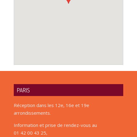
PARIS
Réception dans les 12e, 16e et 19e
arrondissements.
Information et prise de rendez-vous au
01 42 00 43 25,