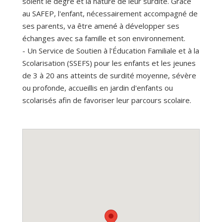
soient le degré et la nature de leur surdité. Grâce
au SAFEP, l'enfant, nécessairement accompagné de
ses parents, va être amené à développer ses
échanges avec sa famille et son environnement.
- Un Service de Soutien à l'Éducation Familiale et à la
Scolarisation (SSEFS) pour les enfants et les jeunes
de 3 à 20 ans atteints de surdité moyenne, sévère
ou profonde, accueillis en jardin d'enfants ou
scolarisés afin de favoriser leur parcours scolaire.