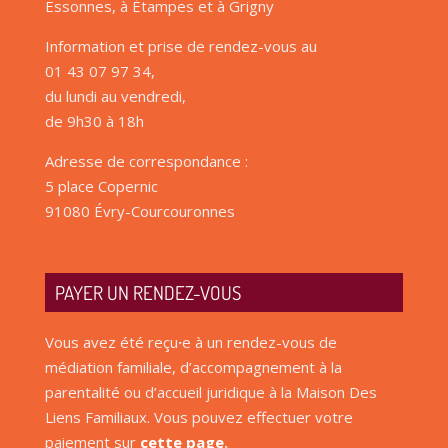
Essonnes, à Étampes et à Grigny
Information et prise de rendez-vous au
01 43 07 97 34,
du lundi au vendredi,
de 9h30 à 18h
Adresse de correspondance :
5 place Copernic
91080 Évry-Courcouronnes
PAYER UN RENDEZ-VOUS
Vous avez été reçu
·
e à un rendez-vous de
médiation familiale, d’accompagnement à la
parentalité ou d’accueil juridique à la Maison Des
Liens Familiaux. Vous pouvez effectuer votre
paiement sur
cette page
.