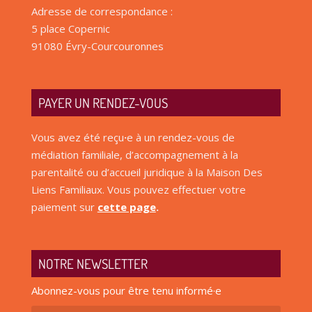
Adresse de correspondance :
5 place Copernic
91080 Évry-Courcouronnes
PAYER UN RENDEZ-VOUS
Vous avez été reçu
·
e à un rendez-vous de
médiation familiale, d’accompagnement à la
parentalité ou d’accueil juridique à la Maison Des
Liens Familiaux. Vous pouvez effectuer votre
paiement sur
cette page
.
NOTRE NEWSLETTER
Abonnez-vous pour être tenu informé·e