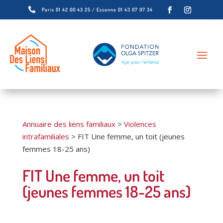

Paris 01 42 00 43 25 / Essonne 01 43 07 97 34
Annuaire des liens familiaux
>
Violences
intrafamiliales
>
FIT Une femme, un toit (jeunes
femmes 18-25 ans)
FIT Une femme, un toit
(jeunes femmes 18-25 ans)