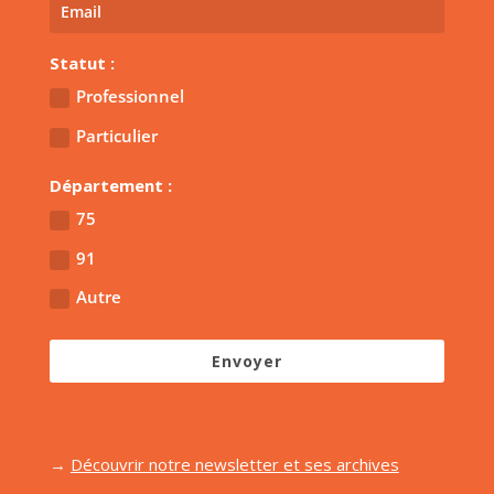
Statut :
Professionnel
Particulier
Département :
75
91
Autre
Envoyer
→
Découvrir notre newsletter et ses archives