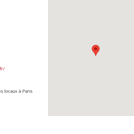
fr/
s locaux à Paris