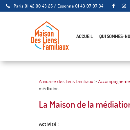
Paris 01 42 00 43 25 / Essonne 01 43 07 97 34

ACCUEIL
QUI SOMMES-NO
Annuaire des liens familiaux
>
Accompagnement
médiation
La Maison de la médiatio
Activité :