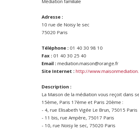
Médiation familiale
Adresse :
10 rue de Noisy le sec
75020
Paris
Téléphone :
01 40 30 98 10
Fax :
01 40 30 25 40
Email :
mediation.maison@orange.fr
Site Internet :
http://www.maisonmediation.
Description :
La Maison de la médiation vous reçoit dans se
15ème, Paris 17ème et Paris 20ème :
- 4, rue Elisabeth Vigée Le Brun, 75015 Paris
- 11 bis, rue Ampère, 75017 Paris
- 10, rue Noisy le sec, 75020 Paris