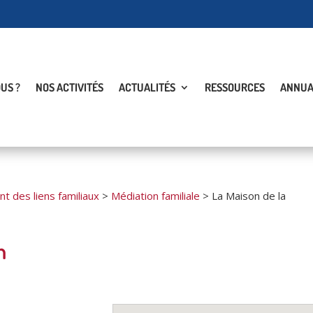
US ?
NOS ACTIVITÉS
ACTUALITÉS
RESSOURCES
ANNUA
 des liens familiaux
>
Médiation familiale
>
La Maison de la
n