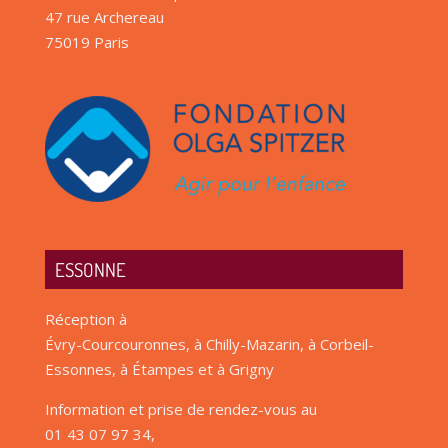
47 rue Archereau
75019 Paris
ESSONNE
Réception à
Évry-Courcouronnes, à Chilly-Mazarin, à Corbeil-
Essonnes, à Étampes et à Grigny
Information et prise de rendez-vous au
01 43 07 97 34,