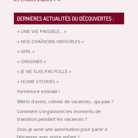
DERNIÈRES ACTUALITÉS OU DÉCOUVERTES :
« UNE VIE PAISIBLE… »
« NOS CHAÎNONS INVISIBLES »
« GIRL »
« ORIGINES »
« JE NE SUIS PAS FOLLE »
« HOME STORIES »
Fermeture estivale !
Billets d’avion, colonie de vacances…qui paie ?
Comment s’organisent les moments de
transition pendant les vacances ?
Dois-je avoir une autorisation pour partir à
l’étranger avec notre enfant ?