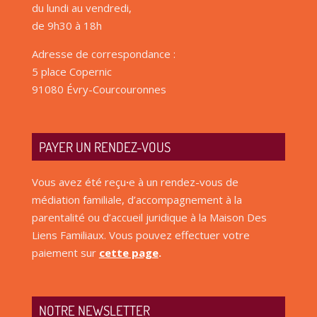
du lundi au vendredi,
de 9h30 à 18h
Adresse de correspondance :
5 place Copernic
91080 Évry-Courcouronnes
PAYER UN RENDEZ-VOUS
Vous avez été reçu
·
e à un rendez-vous de
médiation familiale, d’accompagnement à la
parentalité ou d’accueil juridique à la Maison Des
Liens Familiaux. Vous pouvez effectuer votre
paiement sur
cette page
.
NOTRE NEWSLETTER