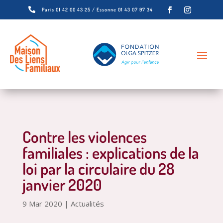

Paris 01 42 00 43 25 / Essonne 01 43 07 97 34
Contre les violences
familiales : explications de la
loi par la circulaire du 28
janvier 2020
9 Mar 2020
|
Actualités