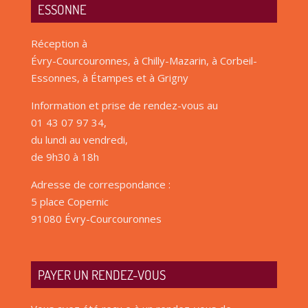
ESSONNE
Réception à
Évry-Courcouronnes, à Chilly-Mazarin, à Corbeil-
Essonnes, à Étampes et à Grigny
Information et prise de rendez-vous au
01 43 07 97 34,
du lundi au vendredi,
de 9h30 à 18h
Adresse de correspondance :
5 place Copernic
91080 Évry-Courcouronnes
PAYER UN RENDEZ-VOUS