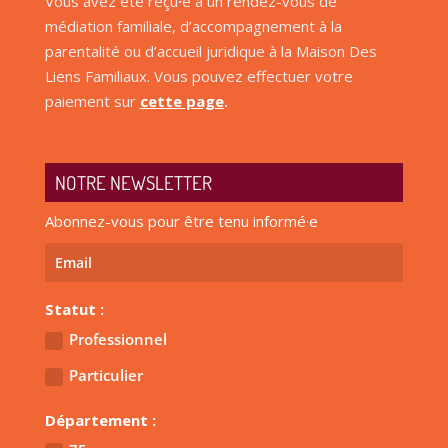
Vous avez été reçu
·
e à un rendez-vous de
médiation familiale, d’accompagnement à la
parentalité ou d’accueil juridique à la Maison Des
Liens Familiaux. Vous pouvez effectuer votre
paiement sur
cette page
.
NOTRE NEWSLETTER
Abonnez-vous pour être tenu informé·e
Statut :
Professionnel
Particulier
Département :