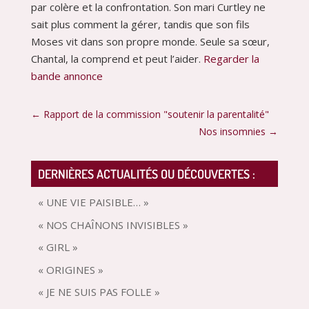
par colère et la confrontation. Son mari Curtley ne
sait plus comment la gérer, tandis que son fils
Moses vit dans son propre monde. Seule sa sœur,
Chantal, la comprend et peut l’aider.
Regarder la
bande annonce
←
Rapport de la commission "soutenir la parentalité"
Nos insomnies
→
DERNIÈRES ACTUALITÉS OU DÉCOUVERTES :
« UNE VIE PAISIBLE… »
« NOS CHAÎNONS INVISIBLES »
« GIRL »
« ORIGINES »
« JE NE SUIS PAS FOLLE »