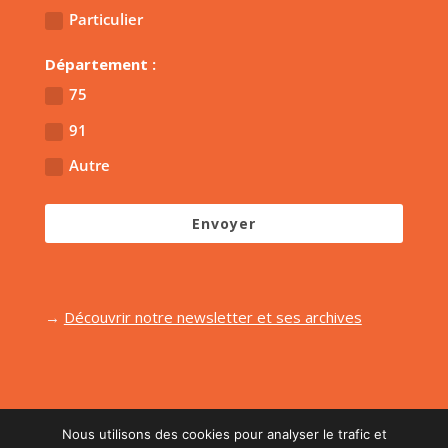
Particulier
Département :
75
91
Autre
Envoyer
→
Découvrir notre newsletter et ses archives
Nous utilisons des cookies pour analyser le trafic et