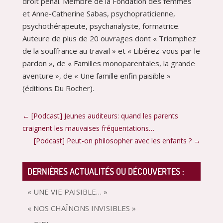
droit pénal. Membre de la Fondation des femmes
et Anne-Catherine Sabas, psychopraticienne,
psychothérapeute, psychanalyste, formatrice.
Auteure de plus de 20 ouvrages dont « Triomphez
de la souffrance au travail » et « Libérez-vous par le
pardon », de « Familles monoparentales, la grande
aventure », de « Une famille enfin paisible »
(éditions Du Rocher).
←
[Podcast] Jeunes auditeurs: quand les parents
craignent les mauvaises fréquentations…
[Podcast] Peut-on philosopher avec les enfants ?
→
DERNIÈRES ACTUALITÉS OU DÉCOUVERTES :
« UNE VIE PAISIBLE… »
« NOS CHAÎNONS INVISIBLES »