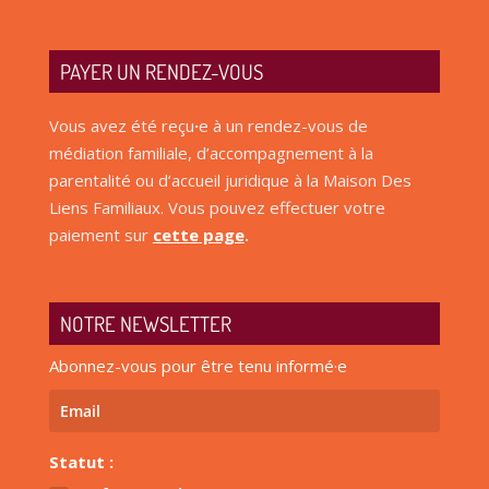
PAYER UN RENDEZ-VOUS
Vous avez été reçu
·
e à un rendez-vous de
médiation familiale, d’accompagnement à la
parentalité ou d’accueil juridique à la Maison Des
Liens Familiaux. Vous pouvez effectuer votre
paiement sur
cette page
.
NOTRE NEWSLETTER
Abonnez-vous pour être tenu informé·e
Statut :