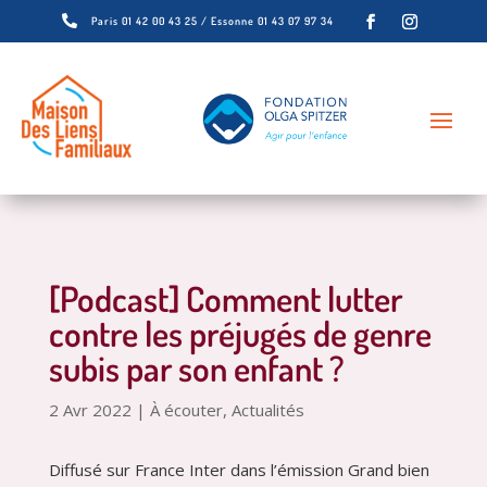

Paris 01 42 00 43 25 / Essonne 01 43 07 97 34
[Podcast] Comment lutter
contre les préjugés de genre
subis par son enfant ?
2 Avr 2022
|
À écouter
,
Actualités
Diffusé sur France Inter dans l’émission Grand bien