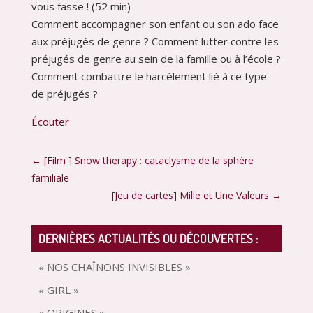
vous fasse ! (52 min)
Comment accompagner son enfant ou son ado face
aux préjugés de genre ? Comment lutter contre les
préjugés de genre au sein de la famille ou à l’école ?
Comment combattre le harcèlement lié à ce type
de préjugés ?
Écouter
←
[Film ] Snow therapy : cataclysme de la sphère
familiale
[Jeu de cartes] Mille et Une Valeurs
→
DERNIÈRES ACTUALITÉS OU DÉCOUVERTES :
« NOS CHAÎNONS INVISIBLES »
« GIRL »
« ORIGINES »