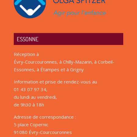
ESSONNE
Réception à
Évry-Courcouronnes, à Chilly-Mazarin, à Corbeil-
Essonnes, à Étampes et à Grigny
Information et prise de rendez-vous au
01 43 07 97 34,
du lundi au vendredi,
de 9h30 à 18h
Adresse de correspondance :
5 place Copernic
91080 Évry-Courcouronnes