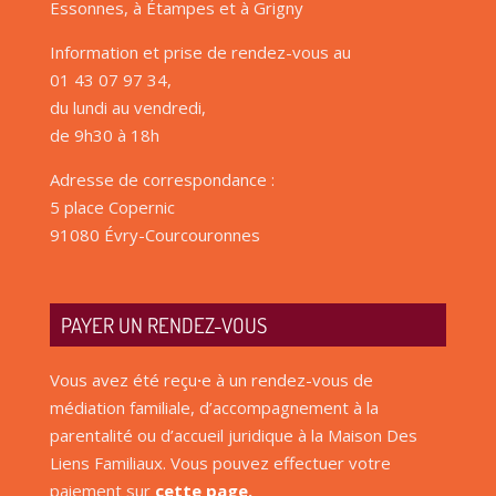
Essonnes, à Étampes et à Grigny
Information et prise de rendez-vous au
01 43 07 97 34,
du lundi au vendredi,
de 9h30 à 18h
Adresse de correspondance :
5 place Copernic
91080 Évry-Courcouronnes
PAYER UN RENDEZ-VOUS
Vous avez été reçu
·
e à un rendez-vous de
médiation familiale, d’accompagnement à la
parentalité ou d’accueil juridique à la Maison Des
Liens Familiaux. Vous pouvez effectuer votre
paiement sur
cette page
.