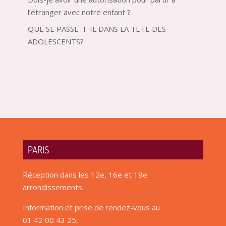
l’étranger avec notre enfant ?
QUE SE PASSE-T-IL DANS LA TETE DES
ADOLESCENTS?
PARIS
Réception dans les 12e, 16e et 19e
arrondissements.
Information et prise de rendez-vous au
01 42 00 43 25,