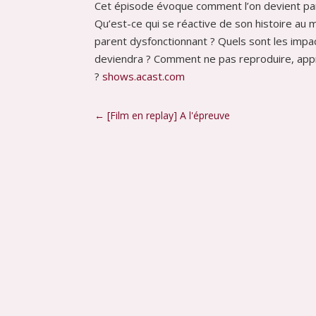
Cet épisode évoque comment l’on devient par
Qu’est-ce qui se réactive de son histoire au 
parent dysfonctionnant ? Quels sont les impacts
deviendra ? Comment ne pas reproduire, appr
?
shows.acast.com
←
[Film en replay] A l'épreuve