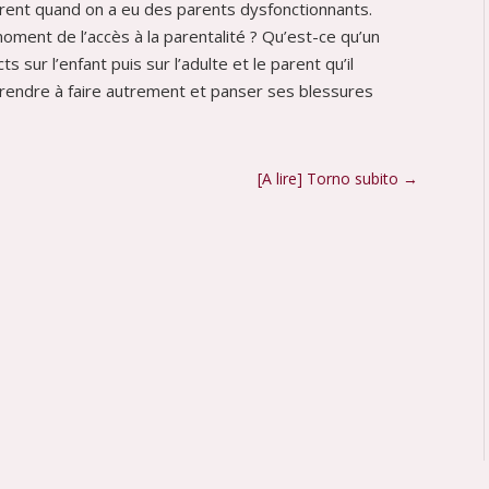
ent quand on a eu des parents dysfonctionnants.
moment de l’accès à la parentalité ? Qu’est-ce qu’un
 sur l’enfant puis sur l’adulte et le parent qu’il
endre à faire autrement et panser ses blessures
[A lire] Torno subito
→