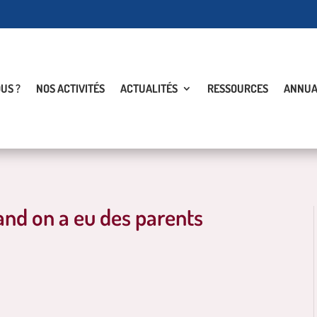
US ?
NOS ACTIVITÉS
ACTUALITÉS
RESSOURCES
ANNUA
and on a eu des parents