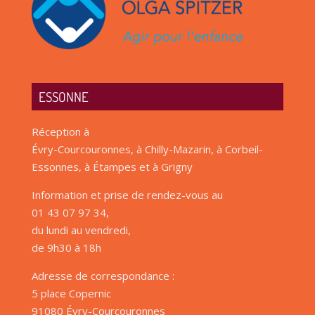
ESSONNE
Réception à
Évry-Courcouronnes, à Chilly-Mazarin, à Corbeil-
Essonnes, à Étampes et à Grigny
Information et prise de rendez-vous au
01 43 07 97 34,
du lundi au vendredi,
de 9h30 à 18h
Adresse de correspondance :
5 place Copernic
91080 Évry-Courcouronnes