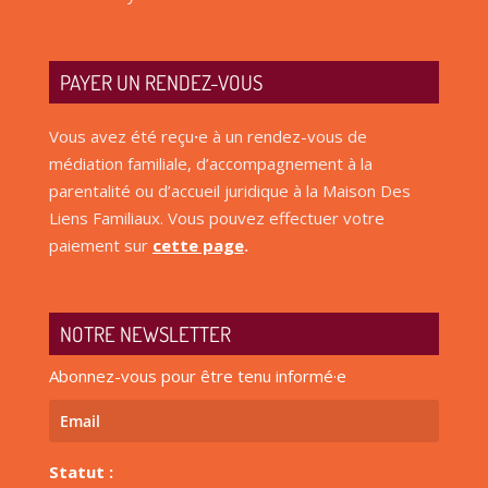
PAYER UN RENDEZ-VOUS
Vous avez été reçu
·
e à un rendez-vous de
médiation familiale, d’accompagnement à la
parentalité ou d’accueil juridique à la Maison Des
Liens Familiaux. Vous pouvez effectuer votre
paiement sur
cette page
.
NOTRE NEWSLETTER
Abonnez-vous pour être tenu informé·e
Statut :