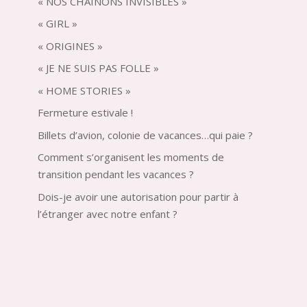
« NOS CHAÎNONS INVISIBLES »
« GIRL »
« ORIGINES »
« JE NE SUIS PAS FOLLE »
« HOME STORIES »
Fermeture estivale !
Billets d’avion, colonie de vacances…qui paie ?
Comment s’organisent les moments de
transition pendant les vacances ?
Dois-je avoir une autorisation pour partir à
l’étranger avec notre enfant ?