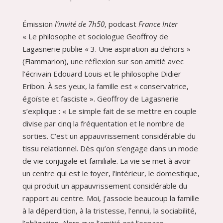
Émission
l’invité de 7h50
, podcast
France Inter
« Le philosophe et sociologue Geoffroy de
Lagasnerie publie « 3. Une aspiration au dehors »
(Flammarion), une réflexion sur son amitié avec
l’écrivain Edouard Louis et le philosophe Didier
Eribon. À ses yeux, la famille est « conservatrice,
égoïste et fasciste ». Geoffroy de Lagasnerie
s’explique : « Le simple fait de se mettre en couple
divise par cinq la fréquentation et le nombre de
sorties. C’est un appauvrissement considérable du
tissu relationnel. Dès qu’on s’engage dans un mode
de vie conjugale et familiale. La vie se met à avoir
un centre qui est le foyer, l’intérieur, le domestique,
qui produit un appauvrissement considérable du
rapport au centre. Moi, j’associe beaucoup la famille
à la déperdition, à la tristesse, l’ennui, la sociabilité,