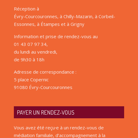
Réception à
Évry-Courcouronnes, à Chilly-Mazarin, à Corbeil-
Essonnes, à Étampes et à Grigny
Information et prise de rendez-vous au
01 43 07 97 34,
du lundi au vendredi,
de 9h30 à 18h
Adresse de correspondance :
5 place Copernic
91080 Évry-Courcouronnes
PAYER UN RENDEZ-VOUS
Vous avez été reçu
·
e à un rendez-vous de
médiation familiale, d’accompagnement à la