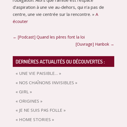
l’obligation. Alors que l’amitié est l’espace
d’aspiration à une vie au-dehors, qui n’a pas de
centre, une vie centrée sur la rencontre. »
A
écouter
←
[Podcast] Quand les pères font la loi
[Ouvrage] Hanbok
→
DERNIÈRES ACTUALITÉS OU DÉCOUVERTES :
« UNE VIE PAISIBLE… »
« NOS CHAÎNONS INVISIBLES »
« GIRL »
« ORIGINES »
« JE NE SUIS PAS FOLLE »
« HOME STORIES »