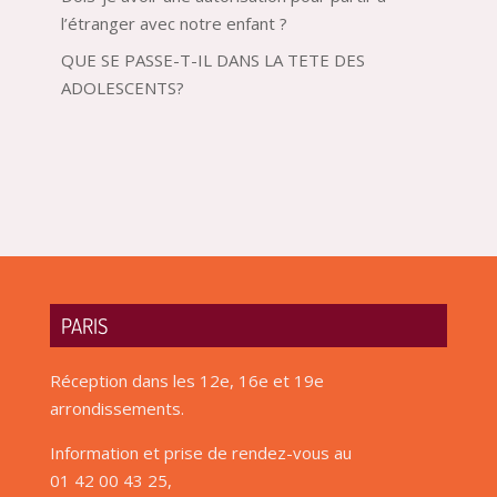
l’étranger avec notre enfant ?
QUE SE PASSE-T-IL DANS LA TETE DES
ADOLESCENTS?
PARIS
Réception dans les 12e, 16e et 19e
arrondissements.
Information et prise de rendez-vous au
01 42 00 43 25,