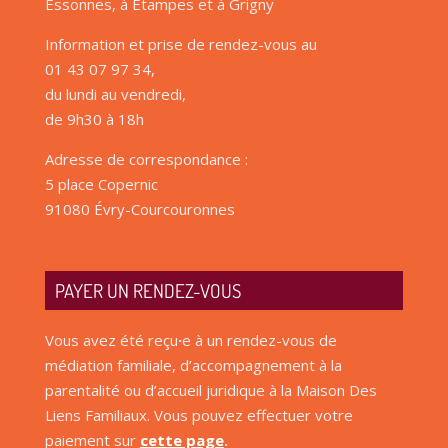
Essonnes, à Étampes et à Grigny
Information et prise de rendez-vous au
01 43 07 97 34,
du lundi au vendredi,
de 9h30 à 18h
Adresse de correspondance :
5 place Copernic
91080 Évry-Courcouronnes
PAYER UN RENDEZ-VOUS
Vous avez été reçu
·
e à un rendez-vous de
médiation familiale, d’accompagnement à la
parentalité ou d’accueil juridique à la Maison Des
Liens Familiaux. Vous pouvez effectuer votre
paiement sur
cette page
.