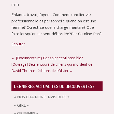
min)
Enfants, travail, foyer… Comment concilier vie
professionnelle et personnelle quand on est une
femme? Qu’est-ce que la charge mentale? Que
faire lorsqu’on se sent débordée?Par Caroline Paré.
Écouter
←
[Documentaire) Consoler est-il possible?
[Ouvrage] Seul entouré de chiens qui mordent de
David Thomas, éditions de l'Olivier
→
DERNIÈRES ACTUALITÉS OU DÉCOUVERTES :
« NOS CHAÎNONS INVISIBLES »
« GIRL »
« ORIGINES »