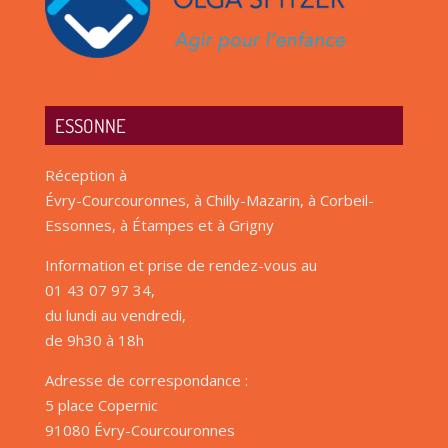
ESSONNE
Réception à
Évry-Courcouronnes, à Chilly-Mazarin, à Corbeil-
Essonnes, à Étampes et à Grigny
Information et prise de rendez-vous au
01 43 07 97 34,
du lundi au vendredi,
de 9h30 à 18h
Adresse de correspondance :
5 place Copernic
91080 Évry-Courcouronnes