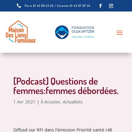

Paris 01 42 00 43 25 / Essonne 01 43 07 97 34
[Podcast] Questions de
femmes:femmes débordées.
1 Avr 2021
|
À écouter
,
Actualités
Diffusé sur RFI dans l’émission Priorité santé (48