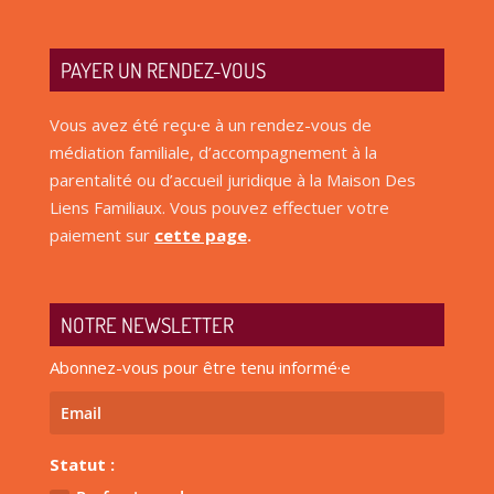
PAYER UN RENDEZ-VOUS
Vous avez été reçu
·
e à un rendez-vous de
médiation familiale, d’accompagnement à la
parentalité ou d’accueil juridique à la Maison Des
Liens Familiaux. Vous pouvez effectuer votre
paiement sur
cette page
.
NOTRE NEWSLETTER
Abonnez-vous pour être tenu informé·e
Statut :