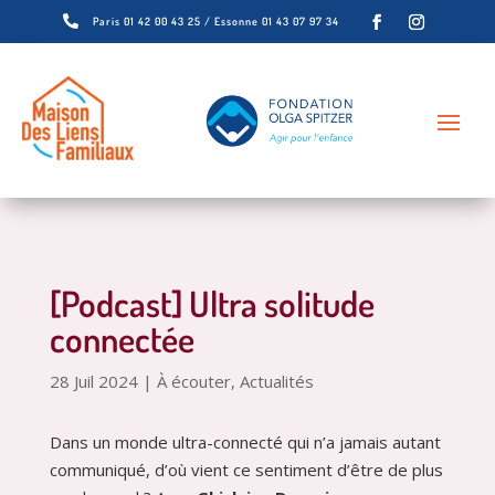

Paris 01 42 00 43 25 / Essonne 01 43 07 97 34
[Podcast] Ultra solitude
connectée
28 Juil 2024
|
À écouter
,
Actualités
Dans un monde ultra-connecté qui n’a jamais autant
communiqué, d’où vient ce sentiment d’être de plus