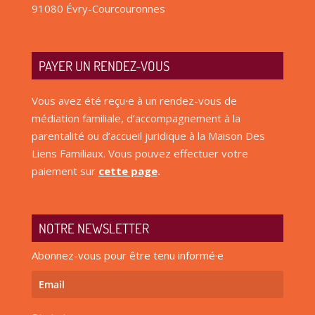
91080 Évry-Courcouronnes
PAYER UN RENDEZ-VOUS
Vous avez été reçu
·
e à un rendez-vous de
médiation familiale, d’accompagnement à la
parentalité ou d’accueil juridique à la Maison Des
Liens Familiaux. Vous pouvez effectuer votre
paiement sur
cette page
.
NOTRE NEWSLETTER
Abonnez-vous pour être tenu informé·e