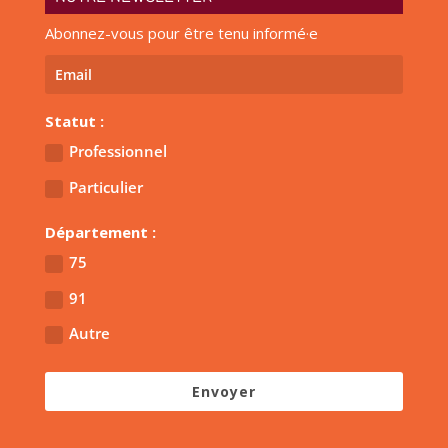
Abonnez-vous pour être tenu informé·e
Statut :
Professionnel
Particulier
Département :
75
91
Autre
Envoyer