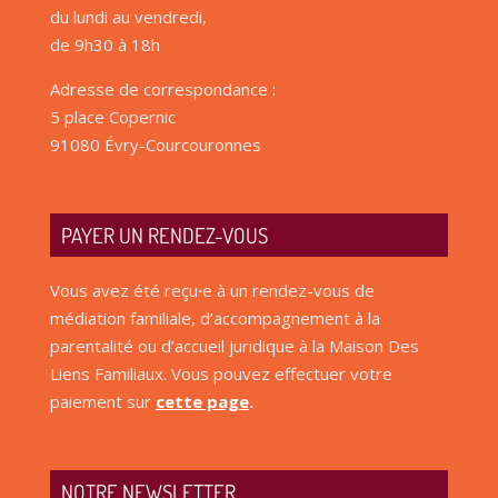
du lundi au vendredi,
de 9h30 à 18h
Adresse de correspondance :
5 place Copernic
91080 Évry-Courcouronnes
PAYER UN RENDEZ-VOUS
Vous avez été reçu
·
e à un rendez-vous de
médiation familiale, d’accompagnement à la
parentalité ou d’accueil juridique à la Maison Des
Liens Familiaux. Vous pouvez effectuer votre
paiement sur
cette page
.
NOTRE NEWSLETTER