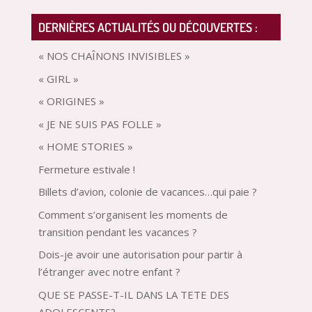
DERNIÈRES ACTUALITÉS OU DÉCOUVERTES :
« NOS CHAÎNONS INVISIBLES »
« GIRL »
« ORIGINES »
« JE NE SUIS PAS FOLLE »
« HOME STORIES »
Fermeture estivale !
Billets d’avion, colonie de vacances…qui paie ?
Comment s’organisent les moments de
transition pendant les vacances ?
Dois-je avoir une autorisation pour partir à
l’étranger avec notre enfant ?
QUE SE PASSE-T-IL DANS LA TETE DES
ADOLESCENTS?