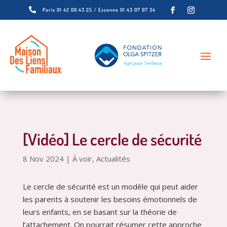

Paris 01 42 00 43 25 / Essonne 01 43 07 97 34
[Vidéo] Le cercle de sécurité
8 Nov 2024
|
À voir
,
Actualités
Le cercle de sécurité est un modèle qui peut aider
les parents à soutenir les besoins émotionnels de
leurs enfants, en se basant sur la théorie de
l’attachement. On pourrait résumer cette approche