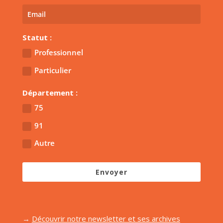
Statut :
Professionnel
Particulier
Département :
75
91
Autre
Envoyer
→
Découvrir notre newsletter et ses archives