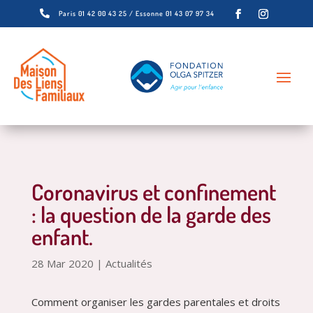

Paris 01 42 00 43 25 / Essonne 01 43 07 97 34
Coronavirus et confinement
: la question de la garde des
enfant.
28 Mar 2020
|
Actualités
Comment organiser les gardes parentales et droits