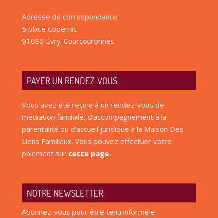
Adresse de correspondance :
5 place Copernic
91080 Évry-Courcouronnes
PAYER UN RENDEZ-VOUS
Vous avez été reçu
·
e à un rendez-vous de
médiation familiale, d’accompagnement à la
parentalité ou d’accueil juridique à la Maison Des
Liens Familiaux. Vous pouvez effectuer votre
paiement sur
cette page
.
NOTRE NEWSLETTER
Abonnez-vous pour être tenu informé·e