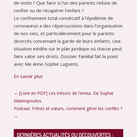
de visite ? Que faire si l’un des parents refuse de
confier ou de récupérer l’enfant ?
Le confinement total consécutif à l’épidémie de
coronavirus a des répercussions dans l’organisation
de nos vies, et particulièrement pour le parents
divorcés concernant la garde de leurs enfants. Une
situation inédite sur le plan juridique où chacun peut
faire valoir ses droits. Dossier Familial fait le point
avec Me Anne-Sophie Laguens.
En savoir plus
←
[Livre en PDF] Les trésors de l'ennui. De Sophie
Marinopoulos.
Podcast. Frères et sœurs, comment gérer les conflits ?
→
DERNIÈRES ACTUALITÉS OU DÉCOUVERTES :