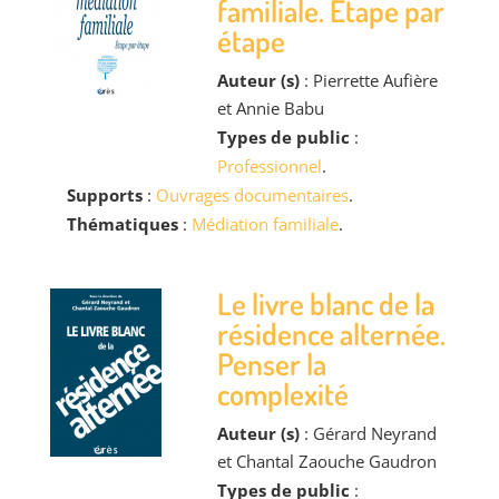
familiale. Étape par
étape
Auteur (s)
: Pierrette Aufière
et Annie Babu
Types de public
:
Professionnel
.
Supports
:
Ouvrages documentaires
.
Thématiques
:
Médiation familiale
.
Le livre blanc de la
résidence alternée.
Penser la
complexité
Auteur (s)
: Gérard Neyrand
et Chantal Zaouche Gaudron
Types de public
: