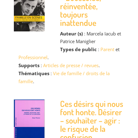
réinventée,
toujours
inattendue
Auteur (s)
: Marcela Iacub et
Patrice Maniglier
Types de public
:
Parent
et
Professionnel
.
Supports
:
Articles de presse / revues
.
Thématiques
:
Vie de famille / droits de la
famille
.
Ces désirs qui nous
font honte. Désirer
– souhaiter – agir :
le risque de la
confusion