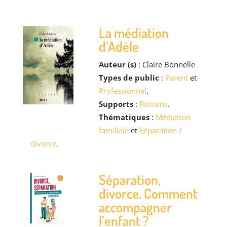
La médiation
d’Adèle
Auteur (s)
: Claire Bonnelle
Types de public
:
Parent
et
Professionnel
.
Supports
:
Romans
.
Thématiques
:
Médiation
familiale
et
Séparation /
divorce
.
Séparation,
divorce. Comment
accompagner
l’enfant ?