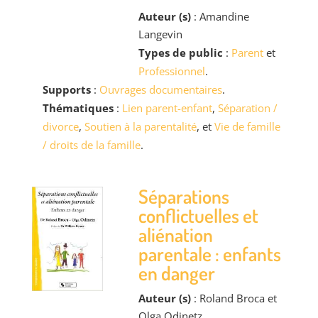
Auteur (s)
: Amandine
Langevin
Types de public
:
Parent
et
Professionnel
.
Supports
:
Ouvrages documentaires
.
Thématiques
:
Lien parent-enfant
,
Séparation /
divorce
,
Soutien à la parentalité
, et
Vie de famille
/ droits de la famille
.
Séparations
conflictuelles et
aliénation
parentale : enfants
en danger
Auteur (s)
: Roland Broca et
Olga Odinetz