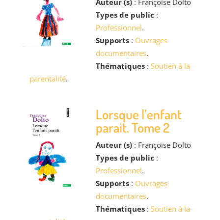
Auteur (s)
: Françoise Dolto
Types de public
:
Professionnel
.
Supports
:
Ouvrages
documentaires
.
Thématiques
:
Soutien à la
parentalité
.
Lorsque l’enfant
parait. Tome 2
Auteur (s)
: Françoise Dolto
Types de public
:
Professionnel
.
Supports
:
Ouvrages
documentaires
.
Thématiques
:
Soutien à la