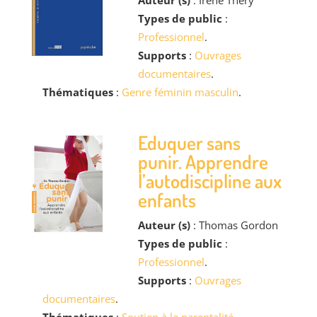
Types de public
:
Professionnel
.
Supports
:
Ouvrages
documentaires
.
Thématiques
:
Genre féminin masculin
.
Eduquer sans
punir. Apprendre
l’autodiscipline aux
enfants
Auteur (s)
: Thomas Gordon
Types de public
:
Professionnel
.
Supports
:
Ouvrages
documentaires
.