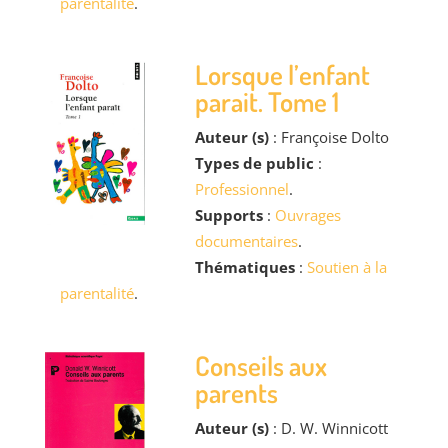
parentalité
.
Lorsque l’enfant
parait. Tome 1
Auteur (s)
: Françoise Dolto
Types de public
:
Professionnel
.
Supports
:
Ouvrages
documentaires
.
Thématiques
:
Soutien à la
parentalité
.
Conseils aux
parents
Auteur (s)
: D. W. Winnicott