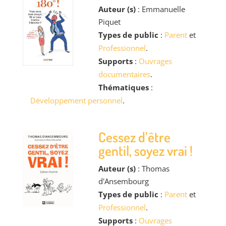
Auteur (s)
: Emmanuelle
Piquet
Types de public
:
Parent
et
Professionnel
.
Supports
:
Ouvrages
documentaires
.
Thématiques
:
Développement personnel
.
Cessez d’être
gentil, soyez vrai !
Auteur (s)
: Thomas
d'Ansembourg
Types de public
:
Parent
et
Professionnel
.
Supports
:
Ouvrages