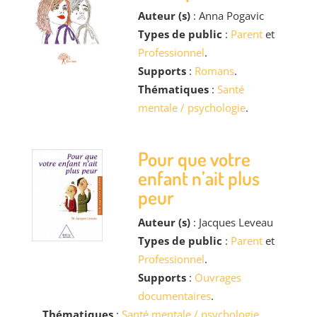
Auteur (s)
: Anna Pogavic
Types de public
:
Parent
et
Professionnel
.
Supports
:
Romans
.
Thématiques
:
Santé
mentale / psychologie
.
Pour que votre
enfant n’ait plus
peur
Auteur (s)
: Jacques Leveau
Types de public
:
Parent
et
Professionnel
.
Supports
:
Ouvrages
documentaires
.
Thématiques
:
Santé mentale / psychologie
.