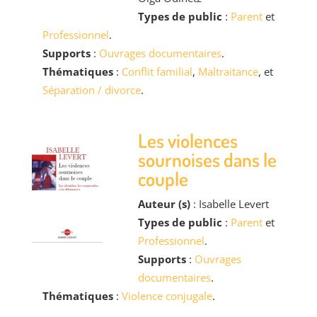
Types de public
:
Parent
et
Professionnel
.
Supports
:
Ouvrages documentaires
.
Thématiques
:
Conflit familial
,
Maltraitance
, et
Séparation / divorce
.
Les violences
sournoises dans le
couple
Auteur (s)
: Isabelle Levert
Types de public
:
Parent
et
Professionnel
.
Supports
:
Ouvrages
documentaires
.
Thématiques
:
Violence conjugale
.