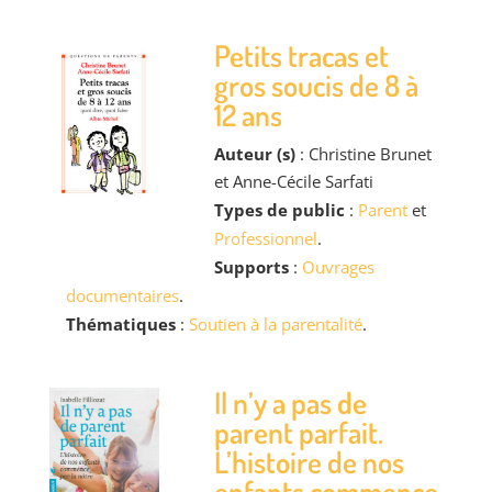
Petits tracas et
gros soucis de 8 à
12 ans
Auteur (s)
: Christine Brunet
et Anne-Cécile Sarfati
Types de public
:
Parent
et
Professionnel
.
Supports
:
Ouvrages
documentaires
.
Thématiques
:
Soutien à la parentalité
.
Il n’y a pas de
parent parfait.
L’histoire de nos
enfants commence