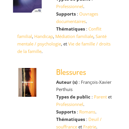
Professionnel
.
Supports
:
Ouvrages
documentaires
.
Thématiques
:
Conflit
familial
,
Handicap
,
Médiation familiale
,
Santé
mentale / psychologie
, et
Vie de famille / droits
de la famille
.
Blessures
Auteur (s)
: François-Xavier
Perthuis
Types de public
:
Parent
et
Professionnel
.
Supports
:
Romans
.
Thématiques
:
Deuil /
souffrance
et
Fratrie
.