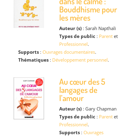
dans le calme :
Bouddhisme pour
les mères
Auteur (s)
: Sarah Napthali
Types de public
:
Parent
et
Professionnel
.
Supports
:
Ouvrages documentaires
.
Thématiques
:
Développement personnel
.
Au cœur des 5
langages de
l’amour
Auteur (s)
: Gary Chapman
Types de public
:
Parent
et
Professionnel
.
Supports
:
Ouvrages