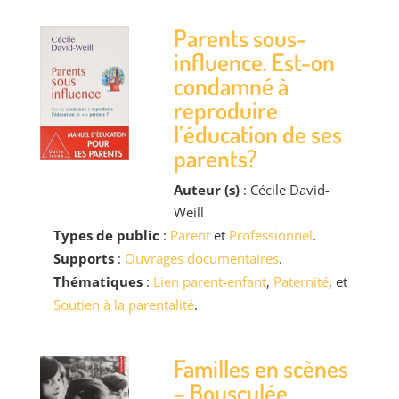
Parents sous-
influence. Est-on
condamné à
reproduire
l’éducation de ses
parents?
Auteur (s)
: Cécile David-
Weill
Types de public
:
Parent
et
Professionnel
.
Supports
:
Ouvrages documentaires
.
Thématiques
:
Lien parent-enfant
,
Paternité
, et
Soutien à la parentalité
.
Familles en scènes
– Bousculée,