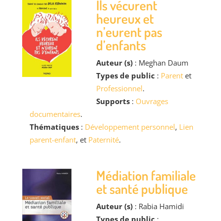
Ils vécurent
heureux et
n’eurent pas
d’enfants
Auteur (s)
: Meghan Daum
Types de public
:
Parent
et
Professionnel
.
Supports
:
Ouvrages
documentaires
.
Thématiques
:
Développement personnel
,
Lien
parent-enfant
, et
Paternité
.
Médiation familiale
et santé publique
Auteur (s)
: Rabia Hamidi
Types de public
: