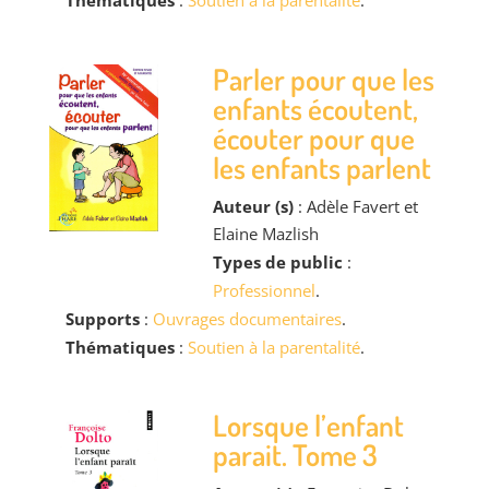
Thématiques
:
Soutien à la parentalité
.
Parler pour que les
enfants écoutent,
écouter pour que
les enfants parlent
Auteur (s)
: Adèle Favert et
Elaine Mazlish
Types de public
:
Professionnel
.
Supports
:
Ouvrages documentaires
.
Thématiques
:
Soutien à la parentalité
.
Lorsque l’enfant
parait. Tome 3