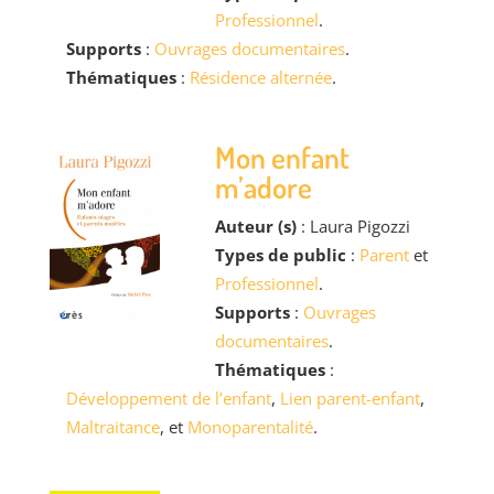
Professionnel
.
Supports
:
Ouvrages documentaires
.
Thématiques
:
Résidence alternée
.
Mon enfant
m’adore
Auteur (s)
: Laura Pigozzi
Types de public
:
Parent
et
Professionnel
.
Supports
:
Ouvrages
documentaires
.
Thématiques
:
Développement de l’enfant
,
Lien parent-enfant
,
Maltraitance
, et
Monoparentalité
.