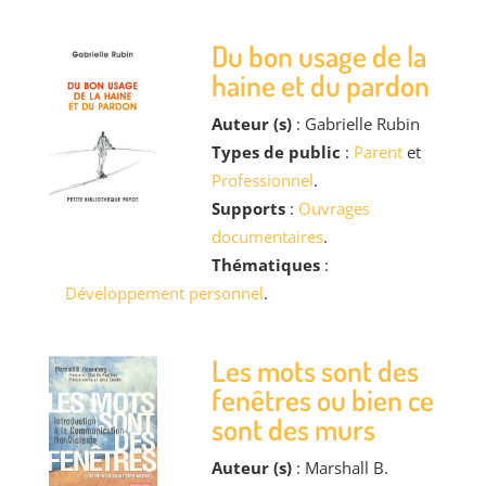
Du bon usage de la
haine et du pardon
Auteur (s)
: Gabrielle Rubin
Types de public
:
Parent
et
Professionnel
.
Supports
:
Ouvrages
documentaires
.
Thématiques
:
Développement personnel
.
Les mots sont des
fenêtres ou bien ce
sont des murs
Auteur (s)
: Marshall B.