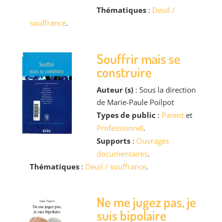
Thématiques
:
Deuil /
souffrance
.
Souffrir mais se
construire
Auteur (s)
: Sous la direction
de Marie-Paule Poilpot
Types de public
:
Parent
et
Professionnel
.
Supports
:
Ouvrages
documentaires
.
Thématiques
:
Deuil / souffrance
.
Ne me jugez pas, je
suis bipolaire