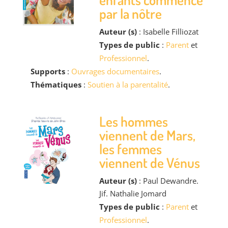
par la nôtre
Auteur (s)
: Isabelle Filliozat
Types de public
:
Parent
et
Professionnel
.
Supports
:
Ouvrages documentaires
.
Thématiques
:
Soutien à la parentalité
.
Les hommes
viennent de Mars,
les femmes
viennent de Vénus
Auteur (s)
: Paul Dewandre.
Jif. Nathalie Jomard
Types de public
:
Parent
et
Professionnel
.