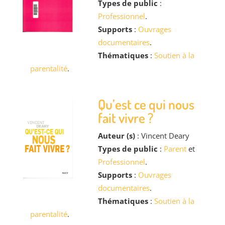
Types de public
:
Professionnel
.
Supports
:
Ouvrages
documentaires
.
Thématiques
:
Soutien à la
parentalité
.
Qu’est ce qui nous
fait vivre ?
Auteur (s)
: Vincent Deary
Types de public
:
Parent
et
Professionnel
.
Supports
:
Ouvrages
documentaires
.
Thématiques
:
Soutien à la
parentalité
.