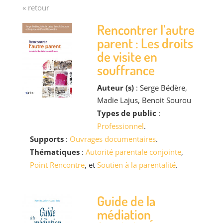
« retour
Rencontrer l’autre
parent : Les droits
de visite en
souffrance
Auteur (s)
: Serge Bédère,
Madie Lajus, Benoit Sourou
Types de public
:
Professionnel
.
Supports
:
Ouvrages documentaires
.
Thématiques
:
Autorité parentale conjointe
,
Point Rencontre
, et
Soutien à la parentalité
.
Guide de la
médiation